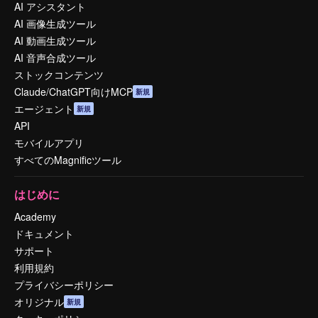
AI アシスタント
AI 画像生成ツール
AI 動画生成ツール
AI 音声合成ツール
ストックコンテンツ
Claude/ChatGPT向けMCP
新規
エージェント
新規
API
モバイルアプリ
すべてのMagnificツール
はじめに
Academy
ドキュメント
サポート
利用規約
プライバシーポリシー
オリジナル
新規