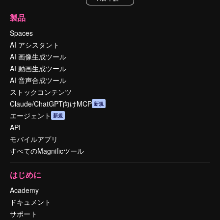
製品
Spaces
AI アシスタント
AI 画像生成ツール
AI 動画生成ツール
AI 音声合成ツール
ストックコンテンツ
Claude/ChatGPT向けMCP
新規
エージェント
新規
API
モバイルアプリ
すべてのMagnificツール
はじめに
Academy
ドキュメント
サポート