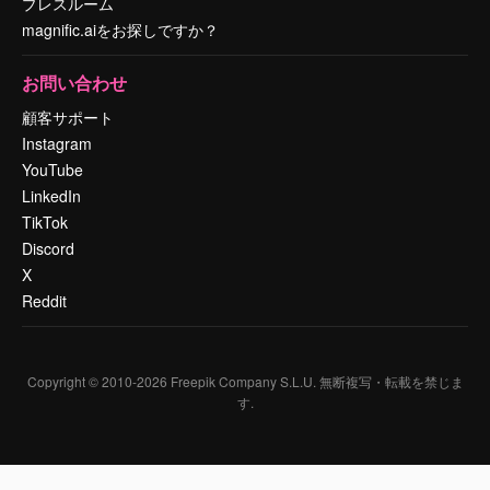
プレスルーム
magnific.aiをお探しですか？
お問い合わせ
顧客サポート
Instagram
YouTube
LinkedIn
TikTok
Discord
X
Reddit
Copyright © 2010-
2026
Freepik Company S.L.U.
無断複写・転載を禁じま
す
.