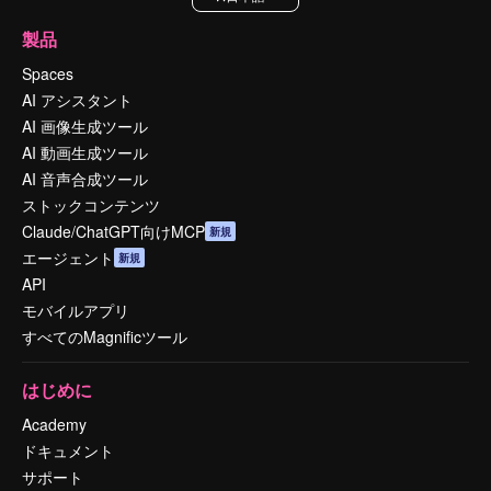
製品
Spaces
AI アシスタント
AI 画像生成ツール
AI 動画生成ツール
AI 音声合成ツール
ストックコンテンツ
Claude/ChatGPT向けMCP
新規
エージェント
新規
API
モバイルアプリ
すべてのMagnificツール
はじめに
Academy
ドキュメント
サポート