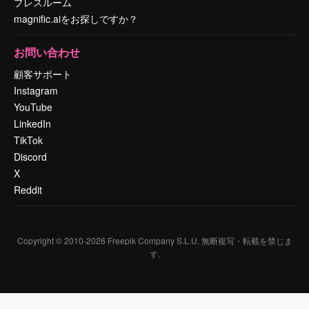
プレスルーム
magnific.aiをお探しですか？
お問い合わせ
顧客サポート
Instagram
YouTube
LinkedIn
TikTok
Discord
X
Reddit
Copyright © 2010-
2026
Freepik Company S.L.U.
無断複写・転載を禁じま
す
.