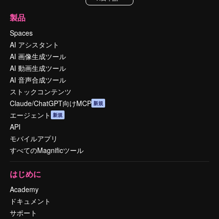
製品
Spaces
AI アシスタント
AI 画像生成ツール
AI 動画生成ツール
AI 音声合成ツール
ストックコンテンツ
Claude/ChatGPT向けMCP
新規
エージェント
新規
API
モバイルアプリ
すべてのMagnificツール
はじめに
Academy
ドキュメント
サポート