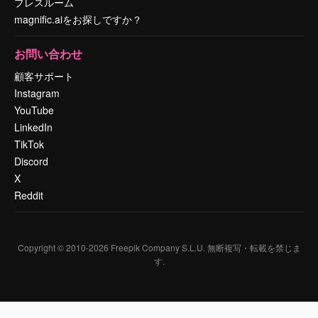
プレスルーム
magnific.aiをお探しですか？
お問い合わせ
顧客サポート
Instagram
YouTube
LinkedIn
TikTok
Discord
X
Reddit
Copyright © 2010-
2026
Freepik Company S.L.U.
無断複写・転載を禁じま
す
.