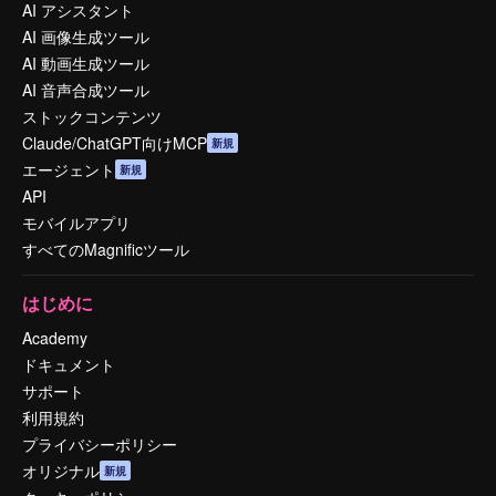
AI アシスタント
AI 画像生成ツール
AI 動画生成ツール
AI 音声合成ツール
ストックコンテンツ
Claude/ChatGPT向けMCP
新規
エージェント
新規
API
モバイルアプリ
すべてのMagnificツール
はじめに
Academy
ドキュメント
サポート
利用規約
プライバシーポリシー
オリジナル
新規