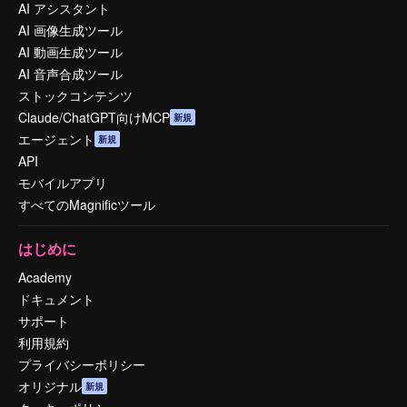
AI アシスタント
AI 画像生成ツール
AI 動画生成ツール
AI 音声合成ツール
ストックコンテンツ
Claude/ChatGPT向けMCP
新規
エージェント
新規
API
モバイルアプリ
すべてのMagnificツール
はじめに
Academy
ドキュメント
サポート
利用規約
プライバシーポリシー
オリジナル
新規