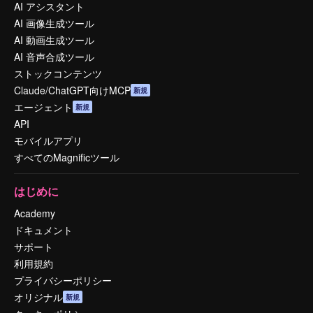
AI アシスタント
AI 画像生成ツール
AI 動画生成ツール
AI 音声合成ツール
ストックコンテンツ
Claude/ChatGPT向けMCP
新規
エージェント
新規
API
モバイルアプリ
すべてのMagnificツール
はじめに
Academy
ドキュメント
サポート
利用規約
プライバシーポリシー
オリジナル
新規