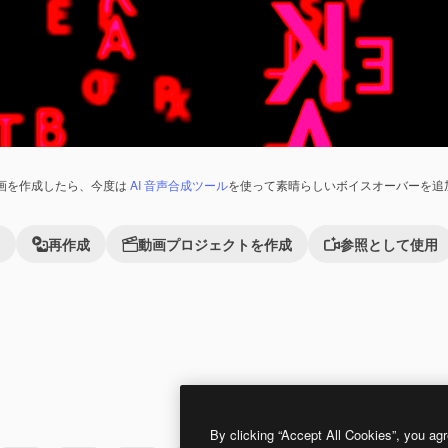
画を作成したら、今度は
AI 音声合成ツール
を使って素晴らしいボイスオーバーを追
再作成
動画プロジェクトを作成
参照として使用
Premium
Premium
By clicking “Accept All Cookies”, you agr