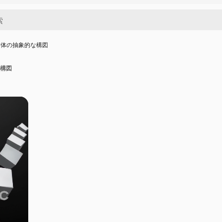
方体の抽象的な構図
構図