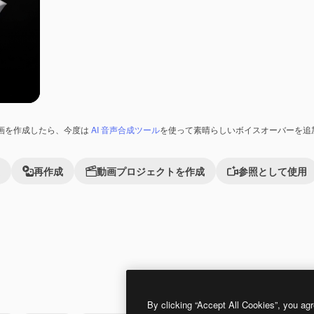
画を作成したら、今度は
AI 音声合成ツール
を使って素晴らしいボイスオーバーを追
再作成
動画プロジェクトを作成
参照として使用
Premium
Premium
By clicking “Accept All Cookies”, you agr