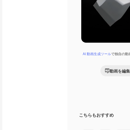
AI 動画生成ツール
で独自の動
動画を編集
こちらもおすすめ
Premium
Premium