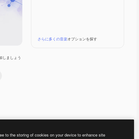
さらに多くの音楽
オプションを探す
加しましょう
Premium
Premium
Premium
Premium
ee to the storing of cookies on your device to enhance site