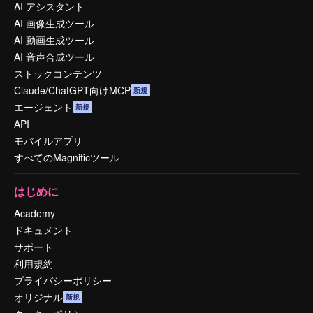
AI アシスタント
AI 画像生成ツール
AI 動画生成ツール
AI 音声合成ツール
ストックコンテンツ
Claude/ChatGPT向けMCP
新規
エージェント
新規
API
モバイルアプリ
すべてのMagnificツール
はじめに
Academy
ドキュメント
サポート
利用規約
プライバシーポリシー
オリジナル
新規