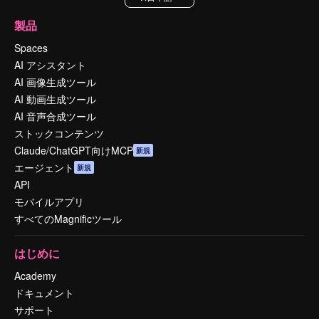
製品
Spaces
AI アシスタント
AI 画像生成ツール
AI 動画生成ツール
AI 音声合成ツール
ストックコンテンツ
Claude/ChatGPT向けMCP
新規
エージェント
新規
API
モバイルアプリ
すべてのMagnificツール
はじめに
Academy
ドキュメント
サポート