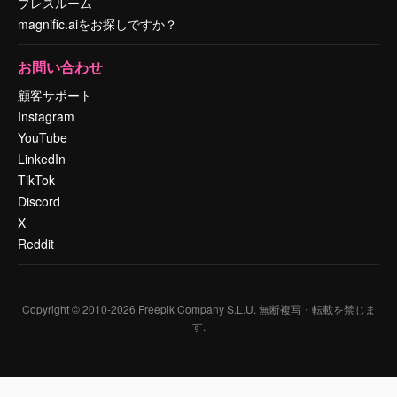
プレスルーム
magnific.aiをお探しですか？
お問い合わせ
顧客サポート
Instagram
YouTube
LinkedIn
TikTok
Discord
X
Reddit
Copyright © 2010-
2026
Freepik Company S.L.U.
無断複写・転載を禁じま
す
.