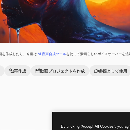
画を作成したら、今度は
AI 音声合成ツール
を使って素晴らしいボイスオーバーを追
再作成
動画プロジェクトを作成
参照として使用
れました。
Premium
Premium
By clicking “Accept All Cookies”, you agr