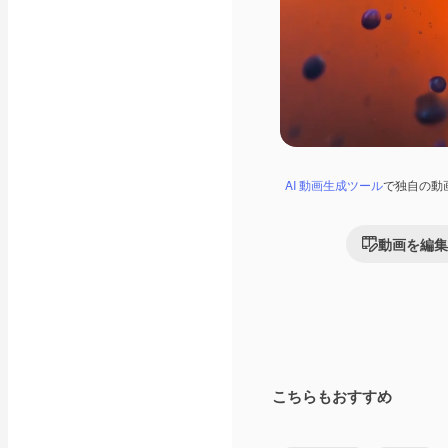
AI 動画生成ツール
で独自の動
動画を編集
こちらもおすすめ
Premium
Premium
AIによって生成さ