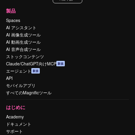
製品
Spaces
AI アシスタント
AI 画像生成ツール
AI 動画生成ツール
AI 音声合成ツール
ストックコンテンツ
Claude/ChatGPT向けMCP
新規
エージェント
新規
API
モバイルアプリ
すべてのMagnificツール
はじめに
Academy
ドキュメント
サポート