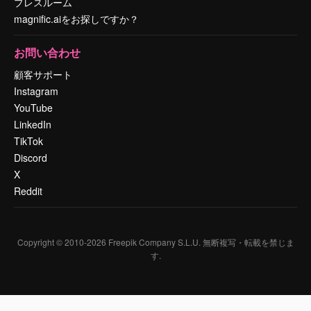
プレスルーム
magnific.aiをお探しですか？
お問い合わせ
顧客サポート
Instagram
YouTube
LinkedIn
TikTok
Discord
X
Reddit
Copyright © 2010-
2026
Freepik Company S.L.U.
無断複写・転載を禁じま
す
.