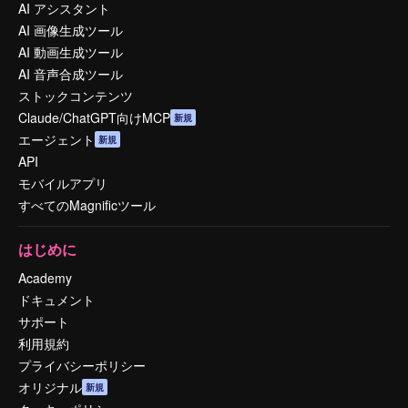
AI アシスタント
AI 画像生成ツール
AI 動画生成ツール
AI 音声合成ツール
ストックコンテンツ
Claude/ChatGPT向けMCP
新規
エージェント
新規
API
モバイルアプリ
すべてのMagnificツール
はじめに
Academy
ドキュメント
サポート
利用規約
プライバシーポリシー
オリジナル
新規