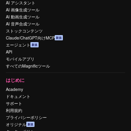
AI アシスタント
AI 画像生成ツール
AI 動画生成ツール
AI 音声合成ツール
ストックコンテンツ
Claude/ChatGPT向けMCP
新規
エージェント
新規
API
モバイルアプリ
すべてのMagnificツール
はじめに
Academy
ドキュメント
サポート
利用規約
プライバシーポリシー
オリジナル
新規