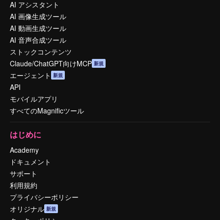
AI アシスタント
AI 画像生成ツール
AI 動画生成ツール
AI 音声合成ツール
ストックコンテンツ
Claude/ChatGPT向けMCP
新規
エージェント
新規
API
モバイルアプリ
すべてのMagnificツール
はじめに
Academy
ドキュメント
サポート
利用規約
プライバシーポリシー
オリジナル
新規