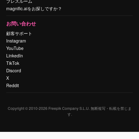
プレスルーム
magnific.aiをお探しですか？
お問い合わせ
顧客サポート
Instagram
YouTube
LinkedIn
TikTok
Discord
X
Reddit
Copyright © 2010-
2026
Freepik Company S.L.U.
無断複写・転載を禁じま
す
.