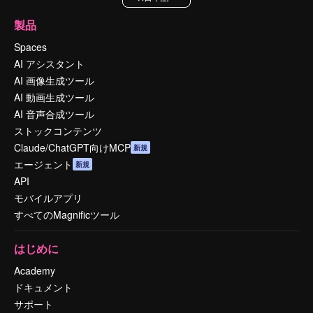
製品
Spaces
AI アシスタント
AI 画像生成ツール
AI 動画生成ツール
AI 音声合成ツール
ストックコンテンツ
Claude/ChatGPT向けMCP
新規
エージェント
新規
API
モバイルアプリ
すべてのMagnificツール
はじめに
Academy
ドキュメント
サポート