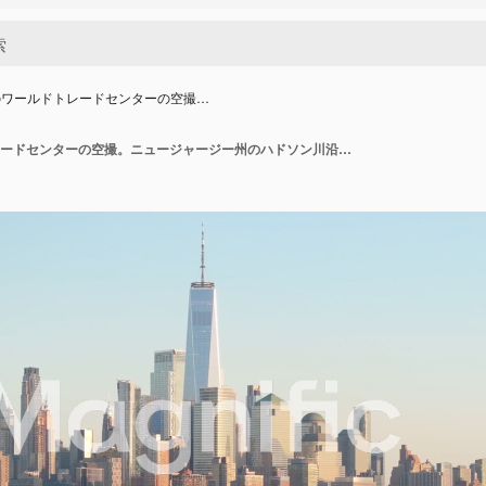
のワールドトレードセンターの空撮…
夕暮れ時のワールドトレードセンターの空撮。ニュージャージー州のハドソン川沿いで撮影。