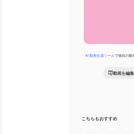
AI 動画生成ツール
で独自の動
動画を編集
こちらもおすすめ