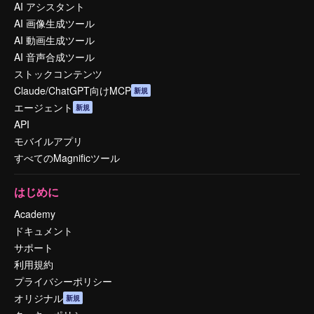
AI アシスタント
AI 画像生成ツール
AI 動画生成ツール
AI 音声合成ツール
ストックコンテンツ
Claude/ChatGPT向けMCP
新規
エージェント
新規
API
モバイルアプリ
すべてのMagnificツール
はじめに
Academy
ドキュメント
サポート
利用規約
プライバシーポリシー
オリジナル
新規