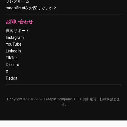
プレスルーム
magnific.aiをお探しですか？
お問い合わせ
顧客サポート
Instagram
YouTube
LinkedIn
TikTok
Discord
X
Reddit
Copyright © 2010-
2026
Freepik Company S.L.U.
無断複写・転載を禁じま
す
.