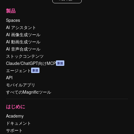
製品
Spaces
AI アシスタント
AI 画像生成ツール
AI 動画生成ツール
AI 音声合成ツール
ストックコンテンツ
Claude/ChatGPT向けMCP
新規
エージェント
新規
API
モバイルアプリ
すべてのMagnificツール
はじめに
Academy
ドキュメント
サポート