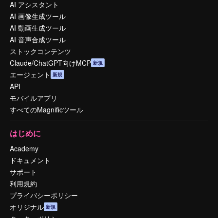
AI アシスタント
AI 画像生成ツール
AI 動画生成ツール
AI 音声合成ツール
ストックコンテンツ
Claude/ChatGPT向けMCP
新規
エージェント
新規
API
モバイルアプリ
すべてのMagnificツール
はじめに
Academy
ドキュメント
サポート
利用規約
プライバシーポリシー
オリジナル
新規