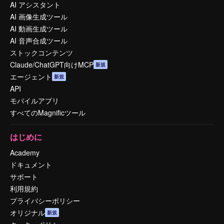
AI アシスタント
AI 画像生成ツール
AI 動画生成ツール
AI 音声合成ツール
ストックコンテンツ
Claude/ChatGPT向けMCP
新規
エージェント
新規
API
モバイルアプリ
すべてのMagnificツール
はじめに
Academy
ドキュメント
サポート
利用規約
プライバシーポリシー
オリジナル
新規