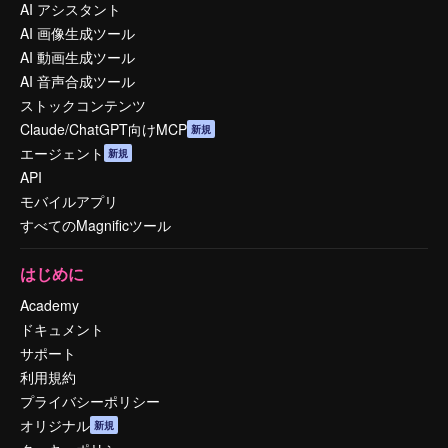
AI アシスタント
AI 画像生成ツール
AI 動画生成ツール
AI 音声合成ツール
ストックコンテンツ
Claude/ChatGPT向けMCP
新規
エージェント
新規
API
モバイルアプリ
すべてのMagnificツール
はじめに
Academy
ドキュメント
サポート
利用規約
プライバシーポリシー
オリジナル
新規