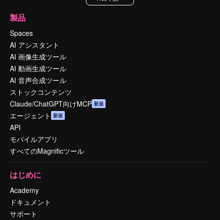
製品
Spaces
AI アシスタント
AI 画像生成ツール
AI 動画生成ツール
AI 音声合成ツール
ストックコンテンツ
Claude/ChatGPT向けMCP
新規
エージェント
新規
API
モバイルアプリ
すべてのMagnificツール
はじめに
Academy
ドキュメント
サポート