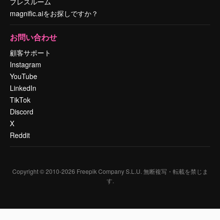
プレスルーム
magnific.aiをお探しですか？
お問い合わせ
顧客サポート
Instagram
YouTube
LinkedIn
TikTok
Discord
X
Reddit
Copyright © 2010-
2026
Freepik Company S.L.U.
無断複写・転載を禁じま
す
.