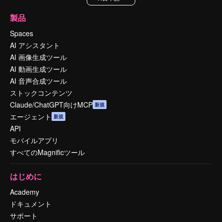
製品
Spaces
AI アシスタント
AI 画像生成ツール
AI 動画生成ツール
AI 音声合成ツール
ストックコンテンツ
Claude/ChatGPT向けMCP
新規
エージェント
新規
API
モバイルアプリ
すべてのMagnificツール
はじめに
Academy
ドキュメント
サポート