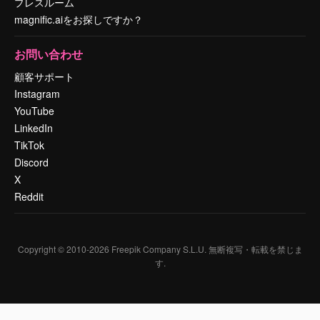
プレスルーム
magnific.aiをお探しですか？
お問い合わせ
顧客サポート
Instagram
YouTube
LinkedIn
TikTok
Discord
X
Reddit
Copyright © 2010-
2026
Freepik Company S.L.U.
無断複写・転載を禁じま
す
.