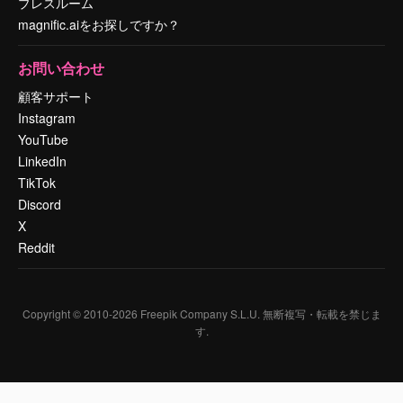
プレスルーム
magnific.aiをお探しですか？
お問い合わせ
顧客サポート
Instagram
YouTube
LinkedIn
TikTok
Discord
X
Reddit
Copyright © 2010-
2026
Freepik Company S.L.U.
無断複写・転載を禁じま
す
.