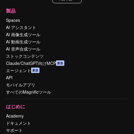
製品
Spaces
AI アシスタント
AI 画像生成ツール
AI 動画生成ツール
AI 音声合成ツール
ストックコンテンツ
Claude/ChatGPT向けMCP
新規
エージェント
新規
API
モバイルアプリ
すべてのMagnificツール
はじめに
Academy
ドキュメント
サポート