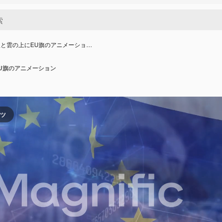
と雲の上にEU旗のアニメーショ…
U旗のアニメーション
ンツ