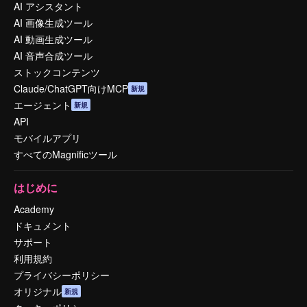
AI アシスタント
AI 画像生成ツール
AI 動画生成ツール
AI 音声合成ツール
ストックコンテンツ
Claude/ChatGPT向けMCP
新規
エージェント
新規
API
モバイルアプリ
すべてのMagnificツール
はじめに
Academy
ドキュメント
サポート
利用規約
プライバシーポリシー
オリジナル
新規