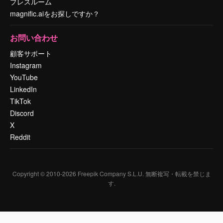
プレスルーム
magnific.aiをお探しですか？
お問い合わせ
顧客サポート
Instagram
YouTube
LinkedIn
TikTok
Discord
X
Reddit
Copyright © 2010-
2026
Freepik Company S.L.U.
無断複写・転載を禁じま
す
.