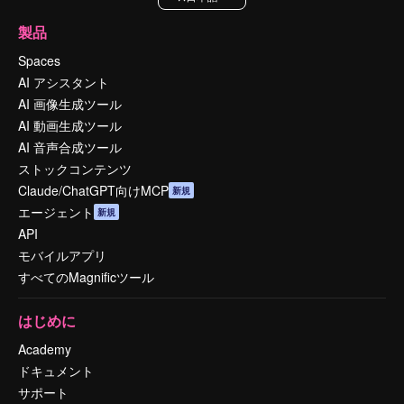
製品
Spaces
AI アシスタント
AI 画像生成ツール
AI 動画生成ツール
AI 音声合成ツール
ストックコンテンツ
Claude/ChatGPT向けMCP
新規
エージェント
新規
API
モバイルアプリ
すべてのMagnificツール
はじめに
Academy
ドキュメント
サポート