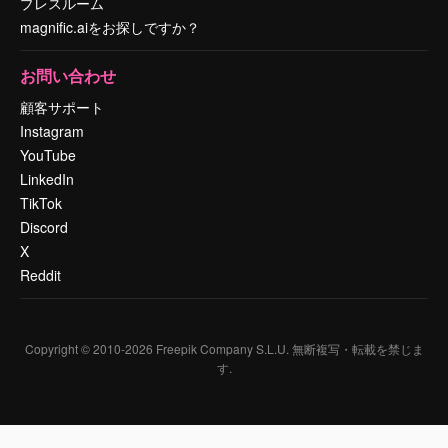
プレスルーム
magnific.aiをお探しですか？
お問い合わせ
顧客サポート
Instagram
YouTube
LinkedIn
TikTok
Discord
X
Reddit
Copyright © 2010-
2026
Freepik Company S.L.U.
無断複写・転載を禁じま
す
.