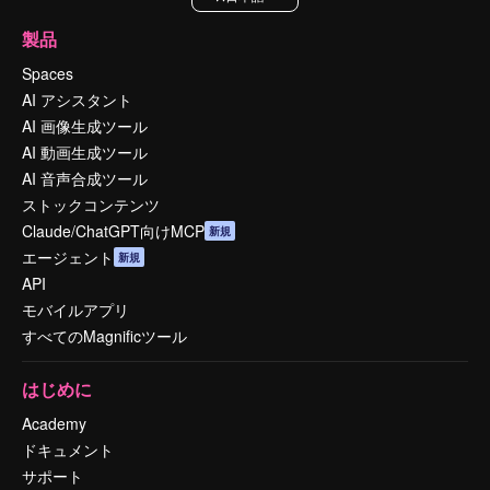
製品
Spaces
AI アシスタント
AI 画像生成ツール
AI 動画生成ツール
AI 音声合成ツール
ストックコンテンツ
Claude/ChatGPT向けMCP
新規
エージェント
新規
API
モバイルアプリ
すべてのMagnificツール
はじめに
Academy
ドキュメント
サポート