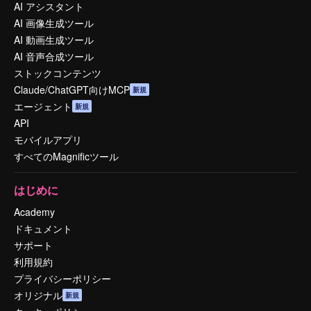
AI アシスタント
AI 画像生成ツール
AI 動画生成ツール
AI 音声合成ツール
ストックコンテンツ
Claude/ChatGPT向けMCP
新規
エージェント
新規
API
モバイルアプリ
すべてのMagnificツール
はじめに
Academy
ドキュメント
サポート
利用規約
プライバシーポリシー
オリジナル
新規