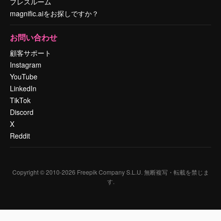
プレスルーム
magnific.aiをお探しですか？
お問い合わせ
顧客サポート
Instagram
YouTube
LinkedIn
TikTok
Discord
X
Reddit
Copyright © 2010-
2026
Freepik Company S.L.U.
無断複写・転載を禁じま
す
.