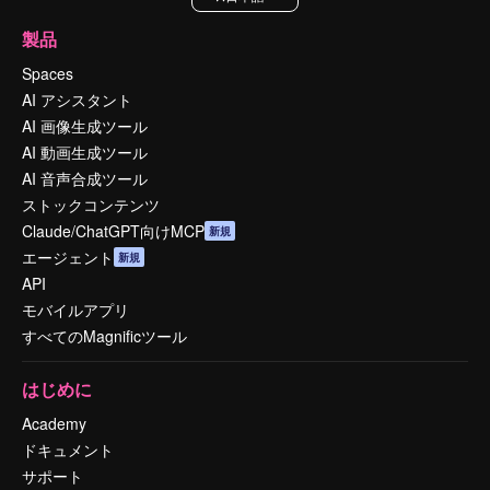
製品
Spaces
AI アシスタント
AI 画像生成ツール
AI 動画生成ツール
AI 音声合成ツール
ストックコンテンツ
Claude/ChatGPT向けMCP
新規
エージェント
新規
API
モバイルアプリ
すべてのMagnificツール
はじめに
Academy
ドキュメント
サポート