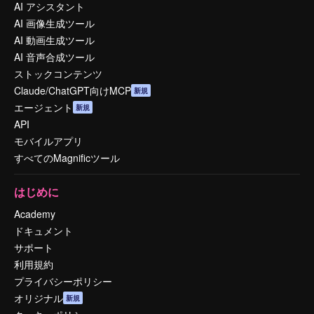
AI アシスタント
AI 画像生成ツール
AI 動画生成ツール
AI 音声合成ツール
ストックコンテンツ
Claude/ChatGPT向けMCP
新規
エージェント
新規
API
モバイルアプリ
すべてのMagnificツール
はじめに
Academy
ドキュメント
サポート
利用規約
プライバシーポリシー
オリジナル
新規