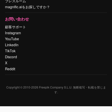
プレスルーム
magnific.aiをお探しですか？
お問い合わせ
顧客サポート
Instagram
YouTube
LinkedIn
TikTok
Discord
X
Reddit
Copyright © 2010-
2026
Freepik Company S.L.U.
無断複写・転載を禁じま
す
.