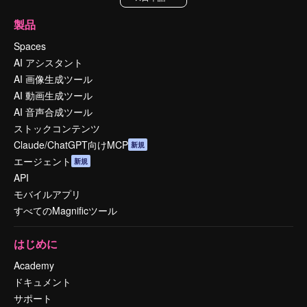
製品
Spaces
AI アシスタント
AI 画像生成ツール
AI 動画生成ツール
AI 音声合成ツール
ストックコンテンツ
Claude/ChatGPT向けMCP
新規
エージェント
新規
API
モバイルアプリ
すべてのMagnificツール
はじめに
Academy
ドキュメント
サポート