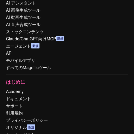
AI アシスタント
AI 画像生成ツール
AI 動画生成ツール
AI 音声合成ツール
ストックコンテンツ
Claude/ChatGPT向けMCP
新規
エージェント
新規
API
モバイルアプリ
すべてのMagnificツール
はじめに
Academy
ドキュメント
サポート
利用規約
プライバシーポリシー
オリジナル
新規