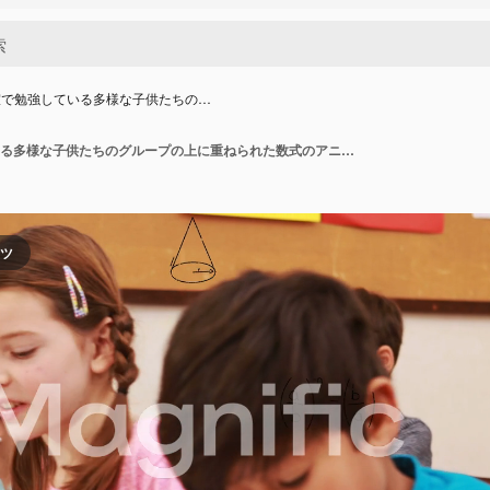
室で勉強している多様な子供たちの…
学校の教室で勉強している多様な子供たちのグループの上に重ねられた数式のアニメーション。
ンツ