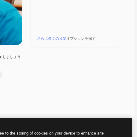
さらに多くの音楽
オプションを探す
加しましょう
Premium
Premium
AIによって生成されました。
Premium
Premium
ee to the storing of cookies on your device to enhance site