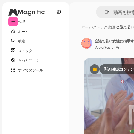
作成
ホーム
/
ストック
/
動画
/
会議で若
ホーム
検索
VectorFusionArt
ストック
もっと詳しく
AI 生成コンテ
すべてのツール
Premium