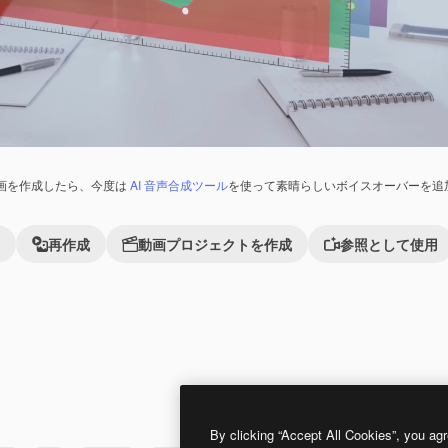
画を作成したら、今度は
AI 音声合成ツール
を使って素晴らしいボイスオーバーを追
再作成
動画プロジェクトを作成
参照として使用
Premium
Premium
AIによって生成されました。
By clicking “Accept All Cookies”, you agr