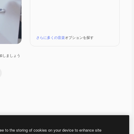
さらに多くの音楽
オプションを探す
加しましょう
Premium
Premium
Premium
Premium
AIによって生成さ
ee to the storing of cookies on your device to enhance site