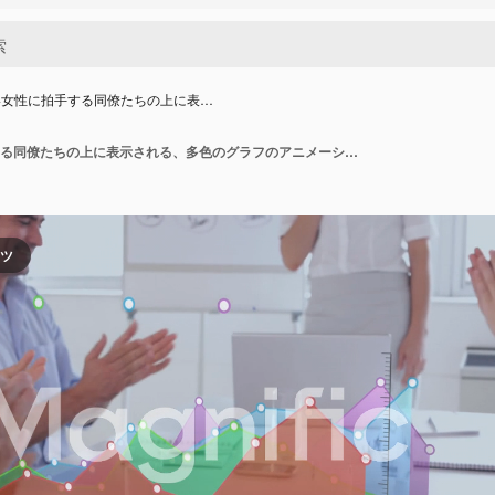
い女性に拍手する同僚たちの上に表…
会議で若い女性に拍手する同僚たちの上に表示される、多色のグラフのアニメーション。
ンツ