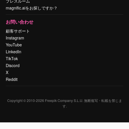
プレスルーム
magnific.aiをお探しですか？
お問い合わせ
顧客サポート
Instagram
YouTube
LinkedIn
TikTok
Discord
X
Reddit
Copyright © 2010-
2026
Freepik Company S.L.U.
無断複写・転載を禁じま
す
.