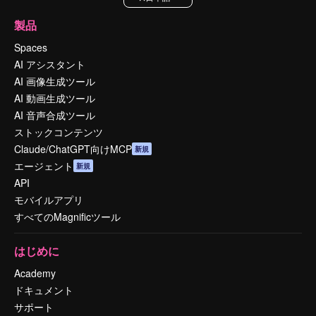
製品
Spaces
AI アシスタント
AI 画像生成ツール
AI 動画生成ツール
AI 音声合成ツール
ストックコンテンツ
Claude/ChatGPT向けMCP
新規
エージェント
新規
API
モバイルアプリ
すべてのMagnificツール
はじめに
Academy
ドキュメント
サポート