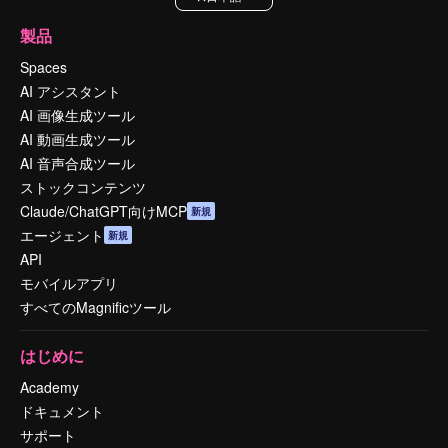
製品
Spaces
AI アシスタント
AI 画像生成ツール
AI 動画生成ツール
AI 音声合成ツール
ストックコンテンツ
Claude/ChatGPT向けMCP
新規
エージェント
新規
API
モバイルアプリ
すべてのMagnificツール
はじめに
Academy
ドキュメント
サポート