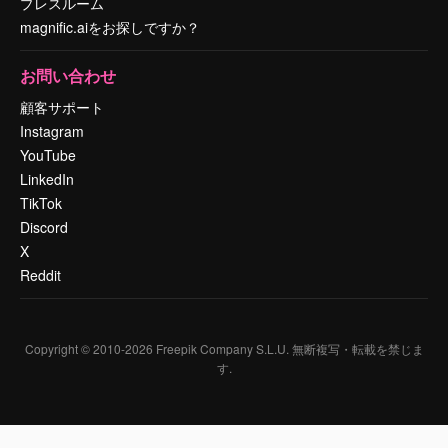
プレスルーム
magnific.aiをお探しですか？
お問い合わせ
顧客サポート
Instagram
YouTube
LinkedIn
TikTok
Discord
X
Reddit
Copyright © 2010-
2026
Freepik Company S.L.U.
無断複写・転載を禁じま
す
.