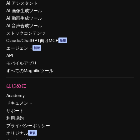
AI アシスタント
AI 画像生成ツール
AI 動画生成ツール
AI 音声合成ツール
ストックコンテンツ
Claude/ChatGPT向けMCP
新規
エージェント
新規
API
モバイルアプリ
すべてのMagnificツール
はじめに
Academy
ドキュメント
サポート
利用規約
プライバシーポリシー
オリジナル
新規