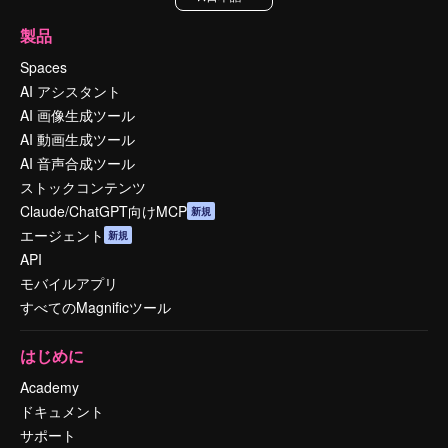
製品
Spaces
AI アシスタント
AI 画像生成ツール
AI 動画生成ツール
AI 音声合成ツール
ストックコンテンツ
Claude/ChatGPT向けMCP
新規
エージェント
新規
API
モバイルアプリ
すべてのMagnificツール
はじめに
Academy
ドキュメント
サポート