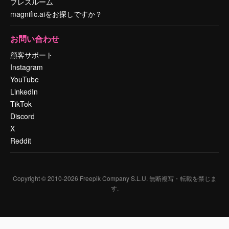
プレスルーム
magnific.aiをお探しですか？
お問い合わせ
顧客サポート
Instagram
YouTube
LinkedIn
TikTok
Discord
X
Reddit
Copyright © 2010-
2026
Freepik Company S.L.U.
無断複写・転載を禁じま
す
.