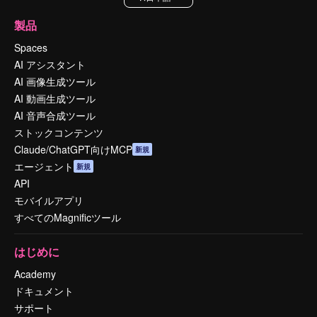
製品
Spaces
AI アシスタント
AI 画像生成ツール
AI 動画生成ツール
AI 音声合成ツール
ストックコンテンツ
Claude/ChatGPT向けMCP
新規
エージェント
新規
API
モバイルアプリ
すべてのMagnificツール
はじめに
Academy
ドキュメント
サポート