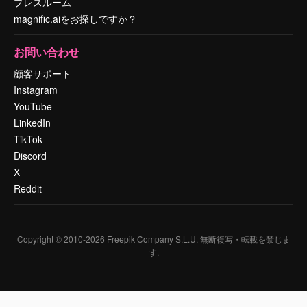
プレスルーム
magnific.aiをお探しですか？
お問い合わせ
顧客サポート
Instagram
YouTube
LinkedIn
TikTok
Discord
X
Reddit
Copyright © 2010-
2026
Freepik Company S.L.U.
無断複写・転載を禁じま
す
.