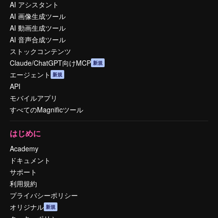
AI アシスタント
AI 画像生成ツール
AI 動画生成ツール
AI 音声合成ツール
ストックコンテンツ
Claude/ChatGPT向けMCP
新規
エージェント
新規
API
モバイルアプリ
すべてのMagnificツール
はじめに
Academy
ドキュメント
サポート
利用規約
プライバシーポリシー
オリジナル
新規