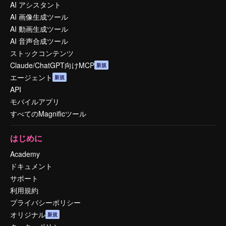
AI アシスタント
AI 画像生成ツール
AI 動画生成ツール
AI 音声合成ツール
ストックコンテンツ
Claude/ChatGPT向けMCP
新規
エージェント
新規
API
モバイルアプリ
すべてのMagnificツール
はじめに
Academy
ドキュメント
サポート
利用規約
プライバシーポリシー
オリジナル
新規