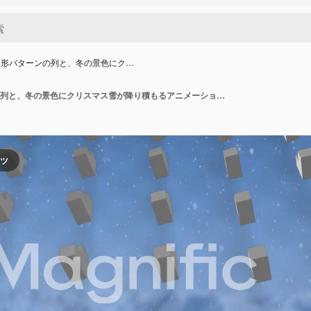
図形パターンの列と、冬の景色にク…
抽象的な図形パターンの列と、冬の景色にクリスマス雪が降り積もるアニメーション。
ンツ