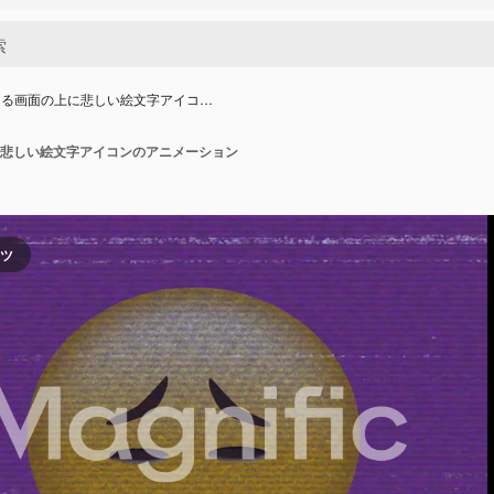
ある画面の上に悲しい絵文字アイコ…
悲しい絵文字アイコンのアニメーション
ンツ