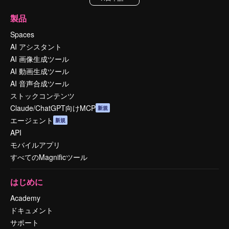
製品
Spaces
AI アシスタント
AI 画像生成ツール
AI 動画生成ツール
AI 音声合成ツール
ストックコンテンツ
Claude/ChatGPT向けMCP
新規
エージェント
新規
API
モバイルアプリ
すべてのMagnificツール
はじめに
Academy
ドキュメント
サポート