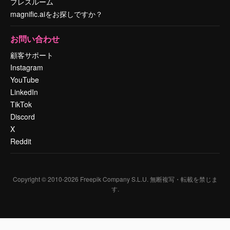
プレスルーム
magnific.aiをお探しですか？
お問い合わせ
顧客サポート
Instagram
YouTube
LinkedIn
TikTok
Discord
X
Reddit
Copyright © 2010-
2026
Freepik Company S.L.U.
無断複写・転載を禁じま
す
.