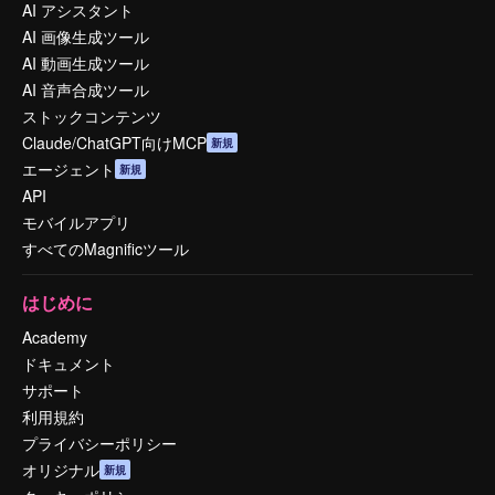
AI アシスタント
AI 画像生成ツール
AI 動画生成ツール
AI 音声合成ツール
ストックコンテンツ
Claude/ChatGPT向けMCP
新規
エージェント
新規
API
モバイルアプリ
すべてのMagnificツール
はじめに
Academy
ドキュメント
サポート
利用規約
プライバシーポリシー
オリジナル
新規